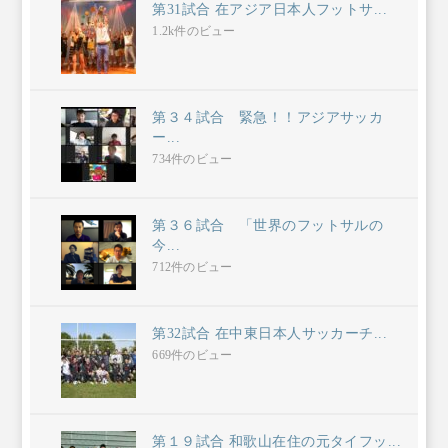
第31試合 在アジア日本人フットサ...
1.2k件のビュー
第３４試合 緊急！！アジアサッカ
ー...
734件のビュー
第３６試合 「世界のフットサルの
今...
712件のビュー
第32試合 在中東日本人サッカーチ...
669件のビュー
第１９試合 和歌山在住の元タイフッ...