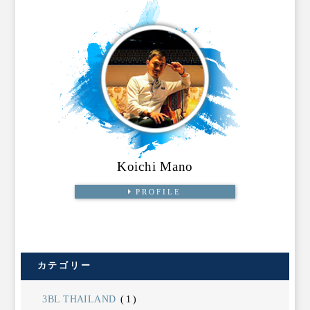
Koichi Mano
PROFILE
カテゴリー
3BL THAILAND
(1)