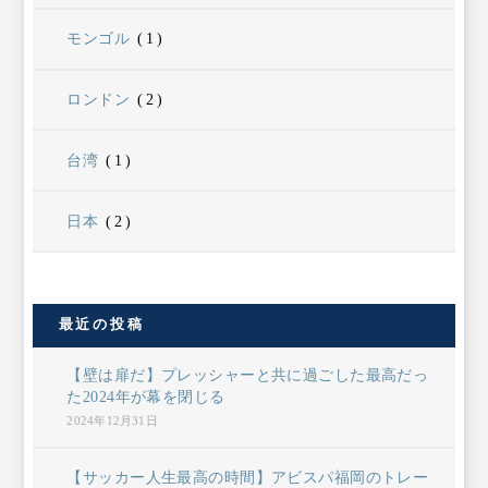
モンゴル
(1)
ロンドン
(2)
台湾
(1)
日本
(2)
最近の投稿
【壁は扉だ】プレッシャーと共に過ごした最高だっ
た2024年が幕を閉じる
2024年12月31日
【サッカー人生最高の時間】アビスパ福岡のトレー