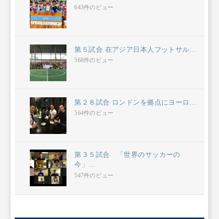
643件のビュー
第５試合 在アジア日本人フットサル...
568件のビュー
第２８試合 ロンドンを拠点にヨーロ...
564件のビュー
第３５試合 「世界のサッカーの
今」...
547件のビュー