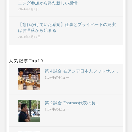
ニング参加から得た新しい感情
2024年8月9日
【忘れかけていた感覚】仕事とプライベートの充実
はお洒落から始まる
2024年4月17日
人気記事Top10
第４試合 在アジア日本人フットサル...
1.6k件のビュー
第２試合 Footrans代表の長...
1.3k件のビュー