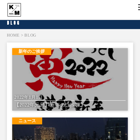
BLOG
HOME
> BLOG
新年のご挨拶
2022年1月1日
【2022年元旦】新年のご挨拶
ニュース