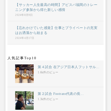
【サッカー人生最高の時間】アビスパ福岡のトレー
ニング参加から得た新しい感情
2024年8月9日
【忘れかけていた感覚】仕事とプライベートの充実
はお洒落から始まる
2024年4月17日
人気記事Top10
第４試合 在アジア日本人フットサル...
1.6k件のビュー
第２試合 Footrans代表の長...
1.3k件のビュー