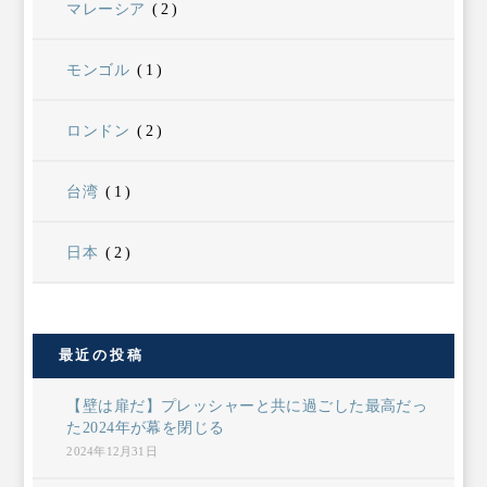
マレーシア
(2)
モンゴル
(1)
ロンドン
(2)
台湾
(1)
日本
(2)
最近の投稿
【壁は扉だ】プレッシャーと共に過ごした最高だっ
た2024年が幕を閉じる
2024年12月31日