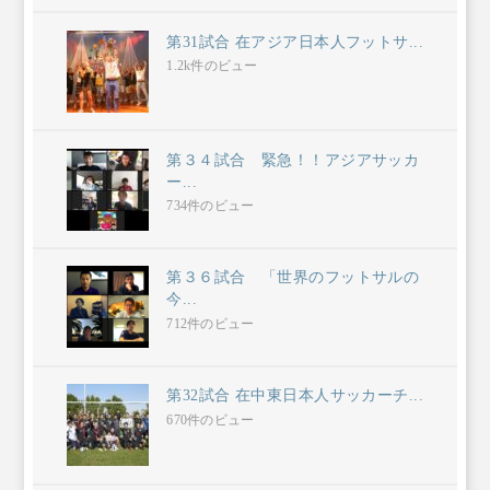
第31試合 在アジア日本人フットサ...
1.2k件のビュー
第３４試合 緊急！！アジアサッカ
ー...
734件のビュー
第３６試合 「世界のフットサルの
今...
712件のビュー
第32試合 在中東日本人サッカーチ...
670件のビュー