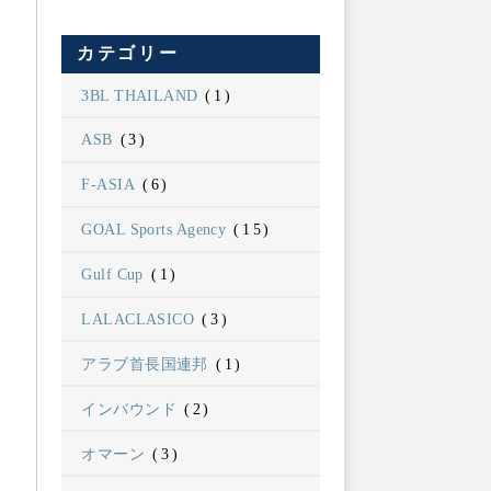
カテゴリー
3BL THAILAND
(1)
ASB
(3)
F-ASIA
(6)
GOAL Sports Agency
(15)
Gulf Cup
(1)
LALACLASICO
(3)
アラブ首長国連邦
(1)
インバウンド
(2)
オマーン
(3)