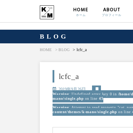
HOME
ABOUT
ホーム
プロフィール
BLOG
> lcfc_a
HOME
> BLOG
lcfc_a
2019年9月26日
Warning
: Undefined array key 0 in
/home/d
mano/single.php
on line
45
Warning
: Attempt to read property "cat_na
content/themes/k-mano/single.php
on line