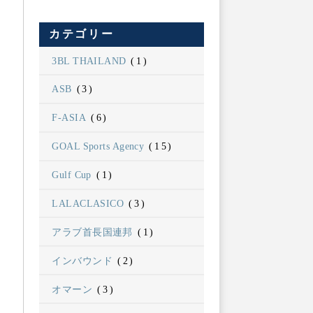
カテゴリー
3BL THAILAND
(1)
ASB
(3)
F-ASIA
(6)
GOAL Sports Agency
(15)
Gulf Cup
(1)
LALACLASICO
(3)
アラブ首長国連邦
(1)
インバウンド
(2)
オマーン
(3)