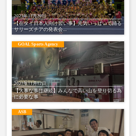
2023年11月20日
【在タイ日本人向け習い事】元気いっぱいで踊る
サリーズチアの発表会...
GOAL Sports Agency
2023年11月12日
【大事な事は継続】みんなで高い山を登り切る為
に必要な事
ASB