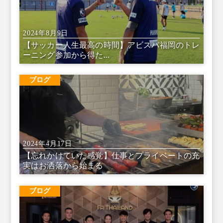
2024年8月9日
【サッカー人生最高の時間】アビスパ福岡のトレ
ーニング参加から得た...
ブログ
2024年4月17日
【忘れかけていた感覚】仕事とプライベートの充
実はお洒落から始まる
ブログ