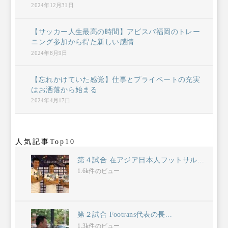
2024年12月31日
【サッカー人生最高の時間】アビスパ福岡のトレー
ニング参加から得た新しい感情
2024年8月9日
【忘れかけていた感覚】仕事とプライベートの充実
はお洒落から始まる
2024年4月17日
人気記事Top10
第４試合 在アジア日本人フットサル...
1.6k件のビュー
第２試合 Footrans代表の長...
1.3k件のビュー