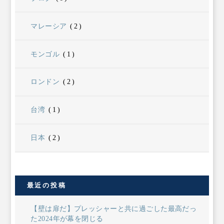
マレーシア
(2)
モンゴル
(1)
ロンドン
(2)
台湾
(1)
日本
(2)
最近の投稿
【壁は扉だ】プレッシャーと共に過ごした最高だっ
た2024年が幕を閉じる