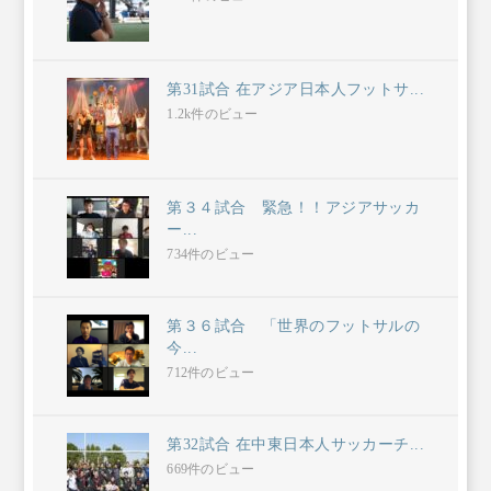
第31試合 在アジア日本人フットサ...
1.2k件のビュー
第３４試合 緊急！！アジアサッカ
ー...
734件のビュー
第３６試合 「世界のフットサルの
今...
712件のビュー
第32試合 在中東日本人サッカーチ...
669件のビュー