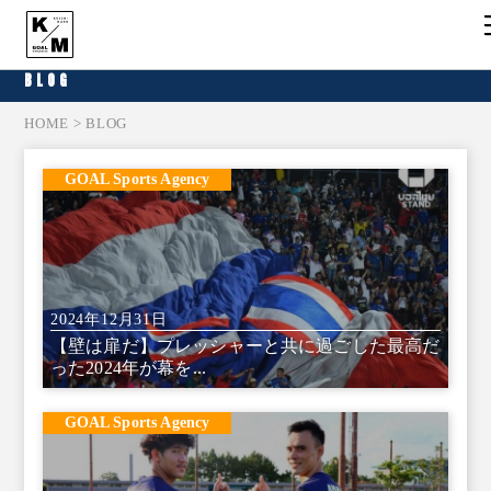
BLOG
HOME
> BLOG
GOAL Sports Agency
2024年12月31日
【壁は扉だ】プレッシャーと共に過ごした最高だ
った2024年が幕を...
GOAL Sports Agency