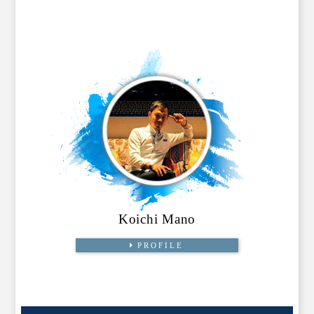
Koichi Mano
PROFILE