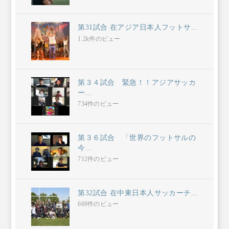
第31試合 在アジア日本人フットサ...
1.2k件のビュー
第３４試合 緊急！！アジアサッカ
ー...
734件のビュー
第３６試合 「世界のフットサルの
今...
712件のビュー
第32試合 在中東日本人サッカーチ...
669件のビュー