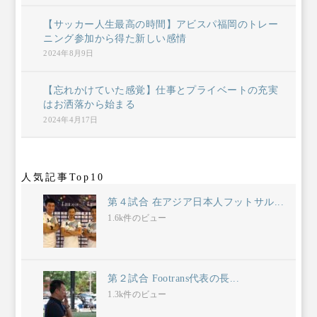
【サッカー人生最高の時間】アビスパ福岡のトレー
ニング参加から得た新しい感情
2024年8月9日
【忘れかけていた感覚】仕事とプライベートの充実
はお洒落から始まる
2024年4月17日
人気記事Top10
第４試合 在アジア日本人フットサル...
1.6k件のビュー
第２試合 Footrans代表の長...
1.3k件のビュー